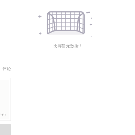
比赛暂无数据！
评论
个字）