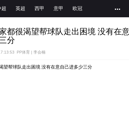
中超
英超
西甲
意甲
欧冠
家都很渴望帮球队走出困境 没有在
三分
7:13:53 PP体育 | 李会楠
渴望帮球队走出困境 没有在意自己进多少三分