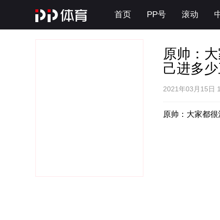
首页
PP号
滚动
原帅：大
己进多少
2021年03月15日 1
原帅：大家都很