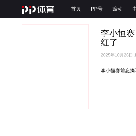
首页
PP号
滚动
李小恒赛
红了
2025年10月26日 
李小恒赛前忘摘