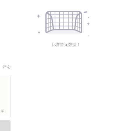
比赛暂无数据！
评论
个字）