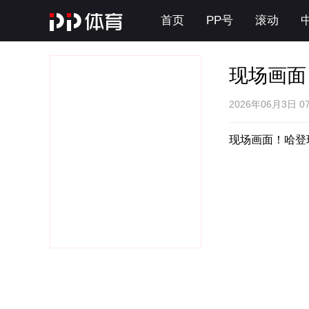
首页
PP号
滚动
现场画面
2026年06月3日 07
现场画面！哈登