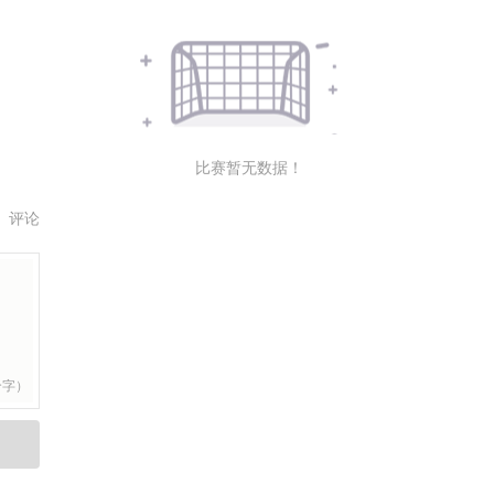
比赛暂无数据！
评论
个字）