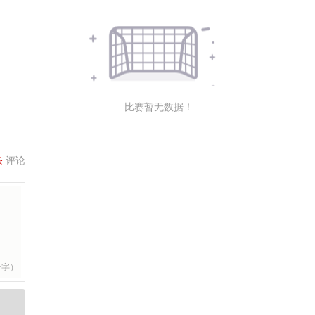
比赛暂无数据！
条
评论
个字）