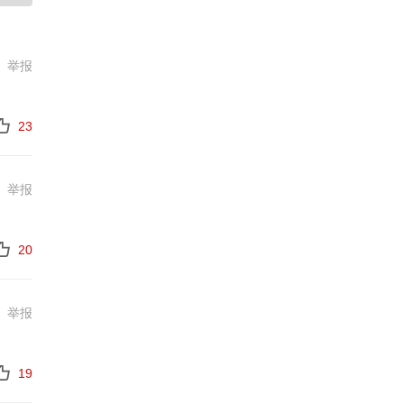
举报
23
举报
20
举报
19