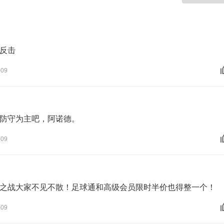
反击
-09
防守为主吧，阿诺德。
-09
之战大家不见不散！足球通和高级会员限时半价也得整一个！
-09