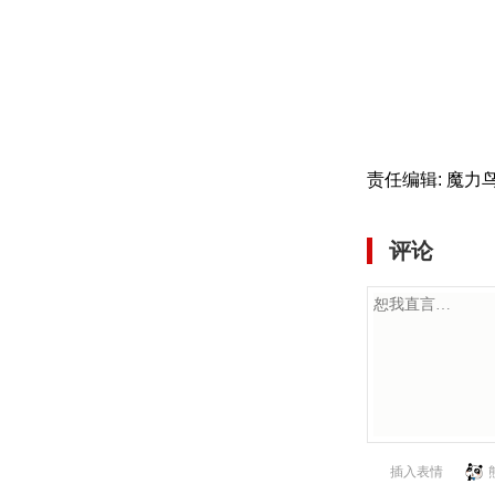
责任编辑: 魔力
评论
插入表情