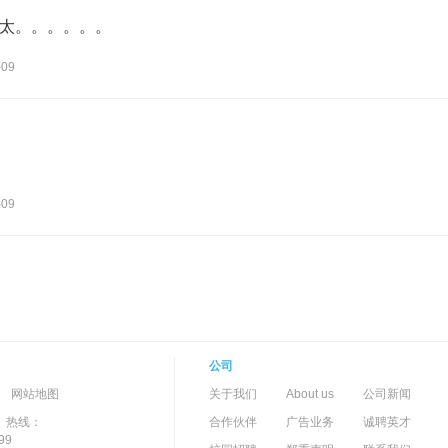
太。。。。。。
-09
-09
公司
-->
-
网站地图
关于我们
About us
公司新闻
）热线：
合作伙伴
广告业务
诚聘英才
99