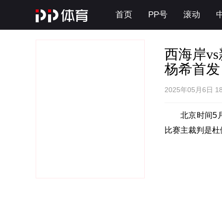
首页
PP号
滚动
西海岸v
杨希首发
2025年05月6日 1
北京时间5
比赛主裁判是杜