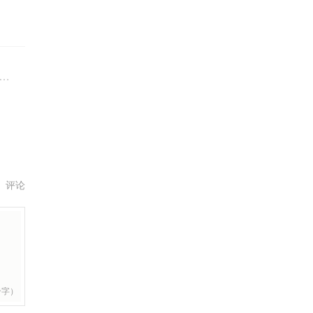
评论
个字）