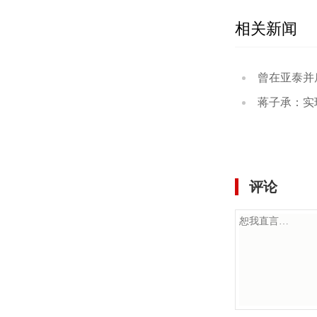
相关新闻
曾在亚泰并肩作战，
蒋子承：实现在工体
评论