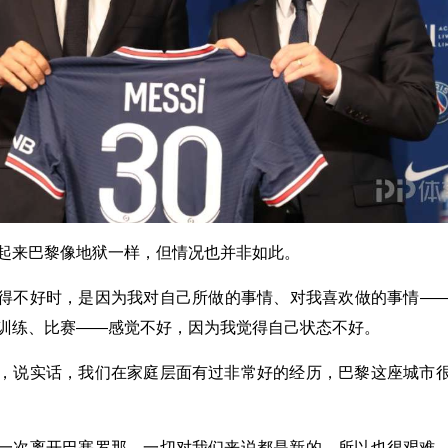
起来巴黎像地狱一样，但情况也并非如此。
得不好时，是因为我对自己所做的事情、对我喜欢做的事情—
训练、比赛——感觉不好，因为我觉得自己状态不好。
，说实话，我们在家庭层面有过非常好的经历，巴黎这座城市
一次离开巴塞罗那，一切对我们来说都是新的，所以也很艰难