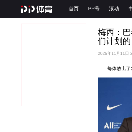
首页
PP号
滚动
梅西：巴
们计划的
2025年11月11日 
每体放出了