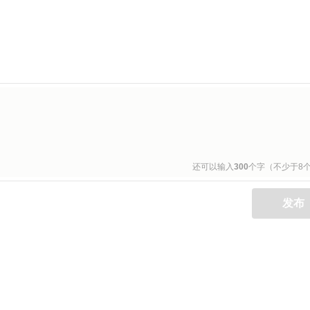
还可以输入
300
个字（不少于8
发布