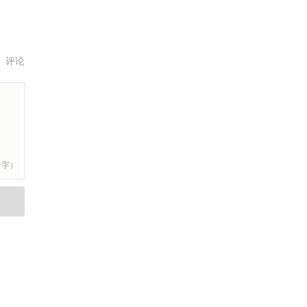
评论
个字）