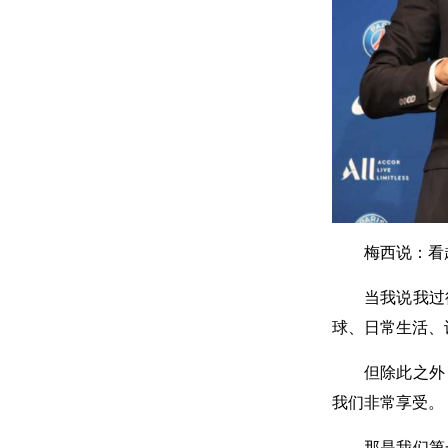
梅西说：看
当我说我过
球、日常生活、
但除此之外
我们非常享受。
那是我们第