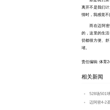
离开不是我们计
情时，我感觉不
而在迈阿密
的，这里的生活
切都很方便、舒
堵。
责任编辑: 体育
相关新闻
528场501球1
迈阿密4-2圣路易斯