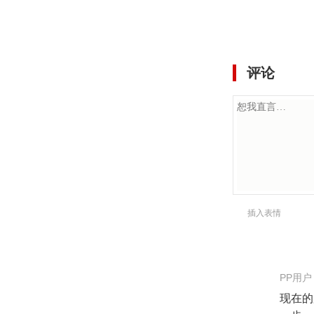
评论
插入表情
PP用户
现在的