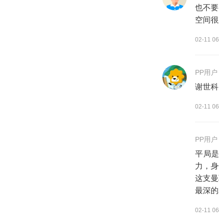
也不要
空间很
02-11 06
PP用户
谢世科
02-11 06
PP用户
平局是
力，身
这支曼
最深的
02-11 06