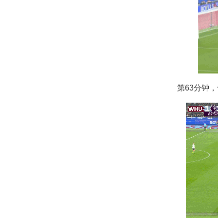
第63分钟