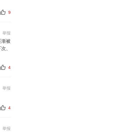
9
举报
逐渐被
下次、
4
举报
4
举报