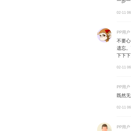
一步一
02-11 06
PP用户
不要心
遗忘。
下下下
02-11 06
PP用户
既然无
02-11 06
PP用户