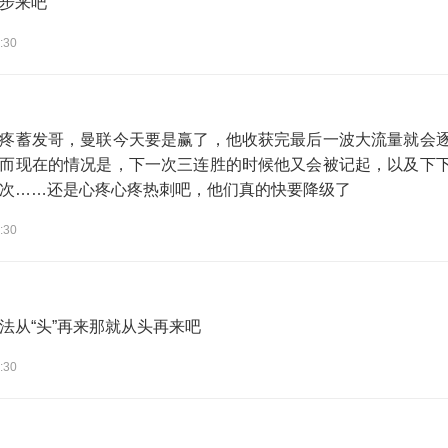
步来吧
:30
疼蓄发哥，曼联今天要是赢了，他收获完最后一波大流量就会
而现在的情况是，下一次三连胜的时候他又会被记起，以及下
次……还是心疼心疼热刺吧，他们真的快要降级了
:30
法从“头”再来那就从头再来吧
:30