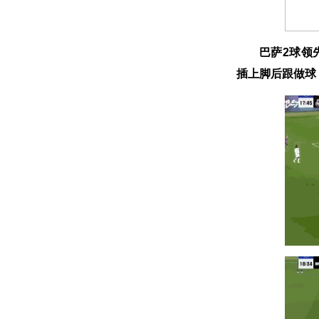
巴萨2球领
插上脚后跟做球