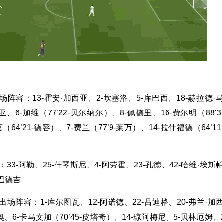
阵容：13-霍安·加西亚、2-坎塞洛、5-库巴西、18-赫拉德·
亚、6-加维（77’22-贝尔纳尔）、8-佩德里、16-费尔明（88’3
（64’21-德容）、7-费兰（77’9-莱万）、14-拉什福德（64’11
33-阿勒、25-什琴斯尼、4-阿劳霍、23-孔德、42-哈维·埃斯
-巴德吉
场阵容：1-库尔图瓦、12-阿诺德、22-吕迪格、20-弗兰·加
奥、6-卡马文加（70’45-皮塔奇）、14-琼阿梅尼、5-贝林厄姆、2