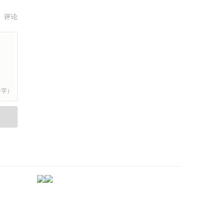
评论
个字）
->