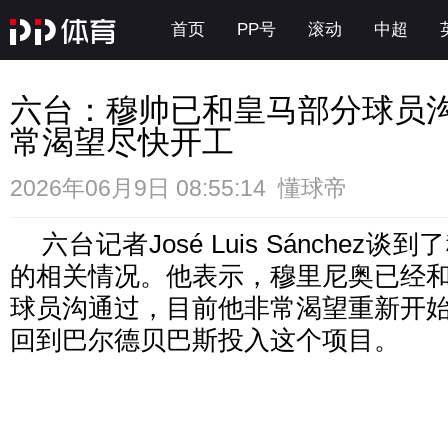
首页
PP号
滚动
中超
六台：穆帅已和皇马部分球员
常渴望尽快开工
2026年06月9日 08:55:14 懂球帝
六台记者José Luis Sánchez
的相关情况。他表示，穆里尼奥已经
球员沟通过，目前他非常渴望重新开
回到巴尔德贝巴斯投入这个项目。