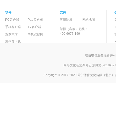
软件
支持
-
PC客户端
Pad客户端
客服论坛
网站地图
-
>
手机客户端
TV客户端
举报（客服）热线：
400-6677-199
游戏大厅
手机视频网
聚体育下载
增值电信业务经营许可证 京
网络文化经营许可证 京网文(2018)527
Copyright © 2017-2020 苏宁体育文化传媒（北京）