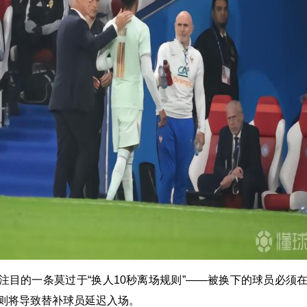
注目的一条莫过于“换人10秒离场规则”——被换下的球员必须在
则将导致替补球员延迟入场。