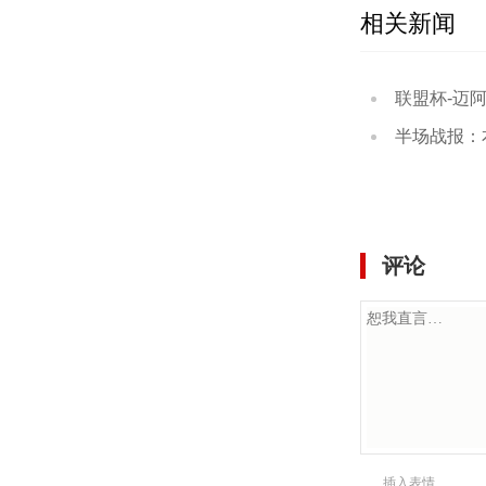
相关新闻
联盟杯-迈阿密国
半场战报：本菲卡3-0
评论
插入表情