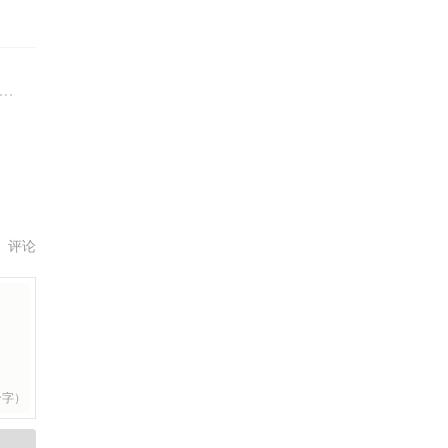
评论
个字）