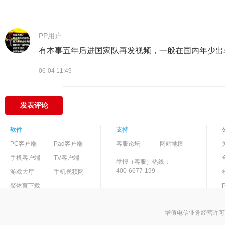
PP用户
有本事五年后进国家队再发视频，一般在国内年少出
06-04 11:49
发表评论
软件
支持
-
PC客户端
Pad客户端
客服论坛
网站地图
-
>
手机客户端
TV客户端
举报（客服）热线：
400-6677-199
游戏大厅
手机视频网
聚体育下载
增值电信业务经营许可证 京