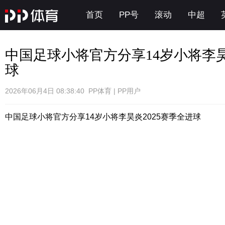
首页
PP号
滚动
中超
中国足球小将官方分享14岁小将李昊
球
2026年06月4日 08:38:40 PP体育 | PP用户
中国足球小将官方分享14岁小将李昊炎2025赛季全进球