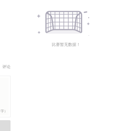
比赛暂无数据！
评论
个字）