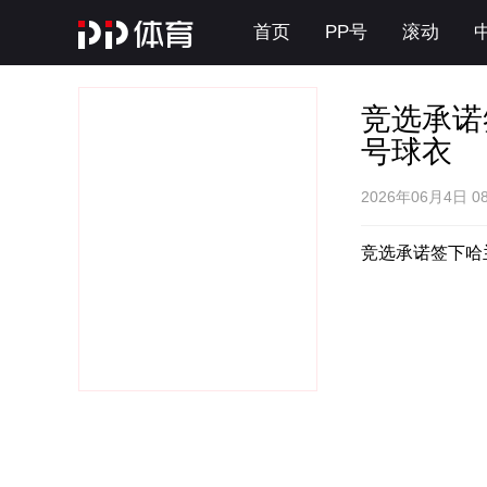
首页
PP号
滚动
竞选承诺
号球衣
2026年06月4日 08
竞选承诺签下哈