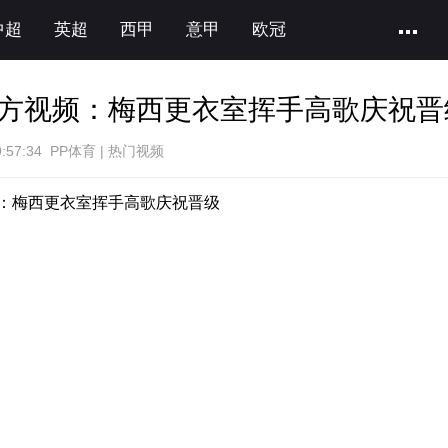
中超
英超
西甲
意甲
欧冠
方视频：梅西更衣室挥手高歌庆祝晋
9:57:34 PP体育 | 热门视频
：梅西更衣室挥手高歌庆祝晋级