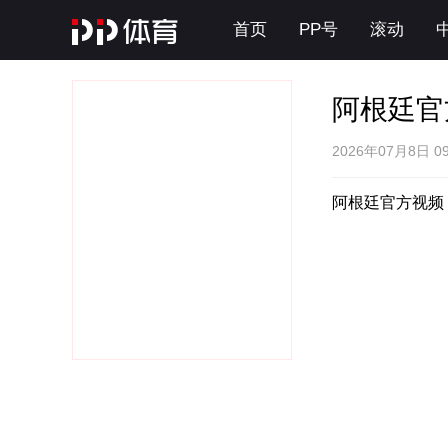
首页
PP号
滚动
阿根廷官
2026年07月8日 0
阿根廷官方视频