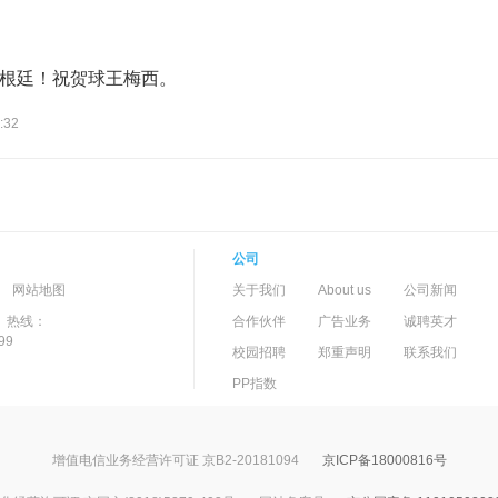
根廷！祝贺球王梅西。
:32
公司
-->
-
网站地图
关于我们
About us
公司新闻
）热线：
合作伙伴
广告业务
诚聘英才
99
校园招聘
郑重声明
联系我们
PP指数
增值电信业务经营许可证 京B2-20181094
京ICP备18000816号