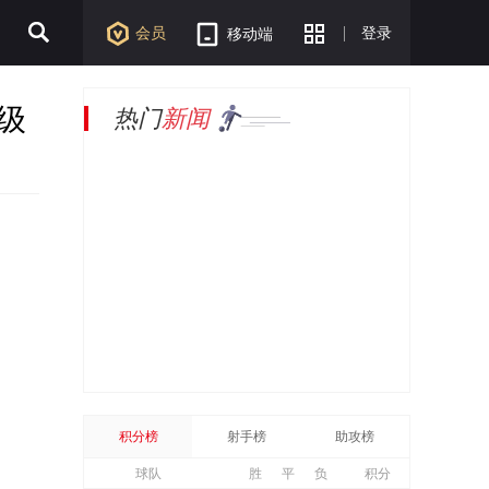
会员
登录
移动端
级
热门
新闻
积分榜
射手榜
助攻榜
球队
胜
平
负
积分