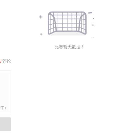
比赛暂无数据！
条
评论
个字）